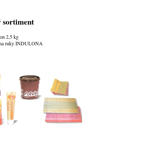
 sortiment
lon 2,5 kg
 na ruky INDULONA