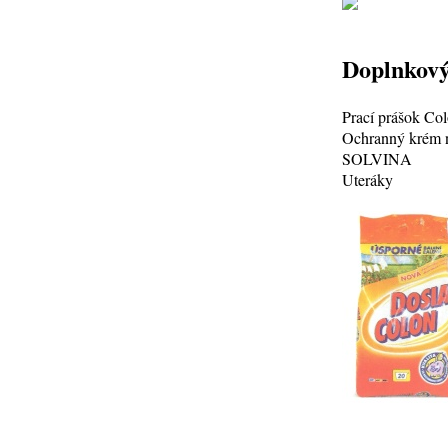
Doplnkový
Prací prášok Co
Ochranný krém
SOLVINA
Uteráky